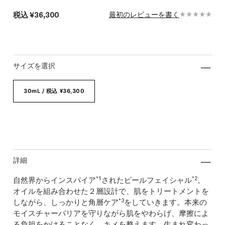
税込
¥36,300
最初のレビューを書く
サイズを選択
30mL / 税込 ¥36,300
詳細
*1
*2
自然界からインスパイア
されたピールフェイシャル
。
オイルを組み合わせた２層設計で、肌をトリートメントを
*3
しながら、しっかりと角層ケア
をしていきます。本来の
モイスチャーバリアを守りながら肌をやわらげ、摩擦によ
る負担をかけることなく、キメを整えます。生まれ変わっ