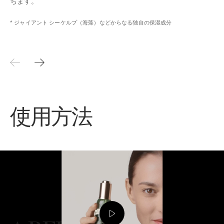
ちます。
* ジャイアント シーケルプ（海藻）などからなる独自の保湿成分
使用方法