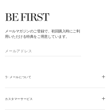
BE FIRST
メールマガジンのご登録で、初回購入時にご利
用いただける特典をご用意しています。
ラ･メールについて
ブランドストーリー
成分と製品づくりへのこだわり
カスタマーサービス
ブルーハート