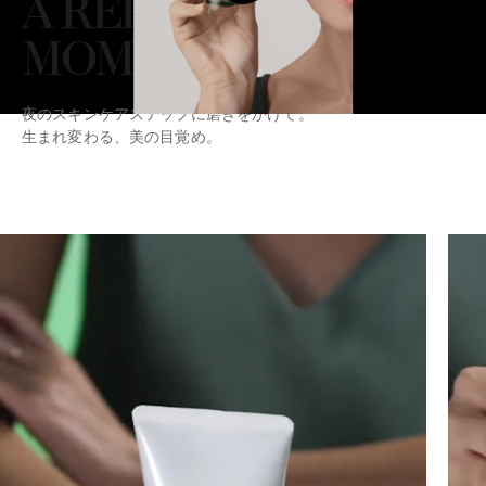
A REFINING
MOMENT
夜のスキンケアステップに磨きをかけて。
生まれ変わる、美の目覚め。