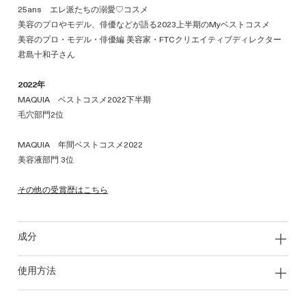
25ans エレ派たちの溺愛♡コスメ
美容のプロやモデル、俳優などが語る2023上半期のMyベストコスメ
美容のプロ・モデル・俳優編 美容家・FTCクリエイティブディレクター
君島十和子さん
2022年
MAQUIA ベストコスメ2022下半期
毛穴部門2位
MAQUIA 年間ベストコスメ2022
美容液部門 3位
その他の受賞歴はこちら
成分
使用方法