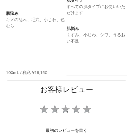
肌タイプ
すべての肌タイプにお使いいた
だけます
肌悩み
キメの乱れ、毛穴、小じわ、色
むら
肌悩み
くすみ、小じわ、シワ、うるお
い不足
100mL / 税込 ¥18,150
ショッピングバッグに追加
30mL / 税込 ¥36,300
お客様レビュー
ショッピングバッグに追加
最初のレビューを書く