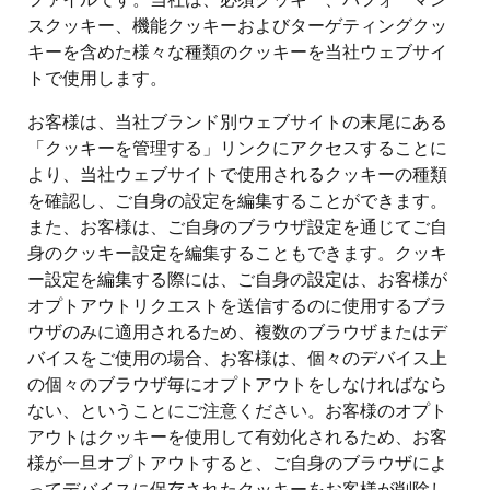
スクッキー、機能クッキーおよびターゲティングクッ
キーを含めた様々な種類のクッキーを当社ウェブサイ
トで使用します。
お客様は、当社ブランド別ウェブサイトの末尾にある
「クッキーを管理する」リンクにアクセスすることに
より、当社ウェブサイトで使用されるクッキーの種類
を確認し、ご自身の設定を編集することができます。
また、お客様は、ご自身のブラウザ設定を通じてご自
身のクッキー設定を編集することもできます。クッキ
ー設定を編集する際には、ご自身の設定は、お客様が
オプトアウトリクエストを送信するのに使用するブラ
ウザのみに適用されるため、複数のブラウザまたはデ
バイスをご使用の場合、お客様は、個々のデバイス上
の個々のブラウザ毎にオプトアウトをしなければなら
ない、ということにご注意ください。お客様のオプト
アウトはクッキーを使用して有効化されるため、お客
様が一旦オプトアウトすると、ご自身のブラウザによ
ってデバイスに保存されたクッキーをお客様が削除し