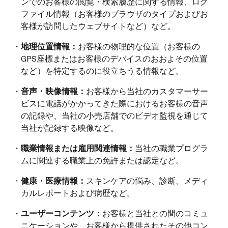
ンでのお客様の閲覧・検索履歴に関する情報、ログ
ファイル情報（お客様のブラウザのタイプおよびお
客様が訪問したウェブサイトなど）など。
・
地理位置情報：
お客様の物理的な位置（お客様の
GPS座標またはお客様のデバイスのおおよその位置
など）を特定するのに役立ちうる情報など。
・
音声・映像情報：
お客様から当社のカスタマーサー
ビスに電話がかかってきた際におけるお客様の音声
の記録や、当社の小売店舗でのビデオ監視を通じて
当社が記録する映像など。
・
職業情報または雇用関連情報：
当社の職業プログラ
ムに関連する職業上の免許または認定など。
・
健康・医療情報：
スキンケアの悩み、診断、メディ
カルレポートおよび病歴など。
・
ユーザーコンテンツ：
お客様と当社との間のコミュ
ニケーションや、お客様から提供されたその他コン