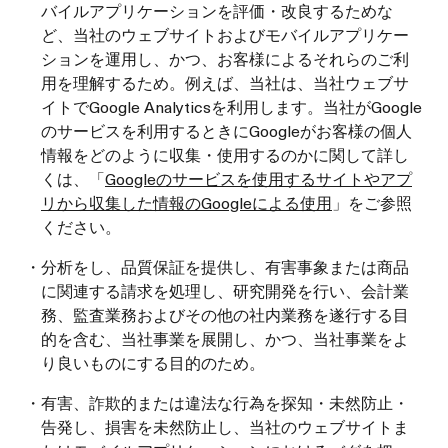
バイルアプリケーションを評価・改良するためな
ど、当社のウェブサイトおよびモバイルアプリケー
ションを運用し、かつ、お客様によるそれらのご利
用を理解するため。例えば、当社は、当社ウェブサ
イトでGoogle Analyticsを利用します。当社がGoogle
のサービスを利用するときにGoogleがお客様の個人
情報をどのように収集・使用するのかに関して詳し
くは、「
Googleのサービスを使用するサイトやアプ
リから収集した情報のGoogleによる使用
」をご参照
ください。
・分析をし、品質保証を提供し、有害事象または商品
に関連する請求を処理し、研究開発を行い、会計業
務、監査業務およびその他の社内業務を遂行する目
的を含む、当社事業を展開し、かつ、当社事業をよ
り良いものにする目的のため。
・有害、詐欺的または違法な行為を探知・未然防止・
告発し、損害を未然防止し、当社のウェブサイトま