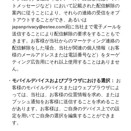
トメッセージなど）において記載された配信解除の
案内に従うことにより、それらの連絡の受信をオプ
トアウトすることができ、あるいは
japanprivacy@estee.com宛に当社まで電子メールを
送信することにより配信解除の要求をすることもで
きます。お客様が当社からのマーケティング連絡の
配信解除をした場合、当社が関連の個人情報（お客
様のメールアドレスまたは電話番号など）をターゲ
ティング広告用にそれ以上使用することはありませ
ん。
・
モバイルデバイスおよびブラウザにおける選択：
お
客様のモバイルデバイスまたはウェブブラウザによ
っては、当社は、お客様の位置情報を求め、または
プッシュ通知をお客様に送信することを求めること
があります。お客様は、ご自身のデバイス上での設
定を用いてご自身の選択を編集することができま
す。