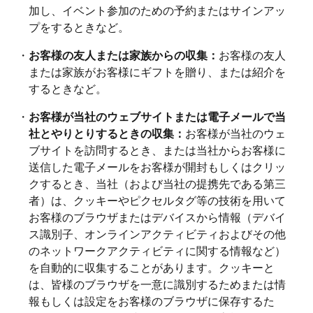
加し、イベント参加のための予約またはサインアッ
プをするときなど。
・
お客様の友人または家族からの収集：
お客様の友人
または家族がお客様にギフトを贈り、または紹介を
するときなど。
・
お客様が当社のウェブサイトまたは電子メールで当
社とやりとりするときの収集：
お客様が当社のウェ
ブサイトを訪問するとき、または当社からお客様に
送信した電子メールをお客様が開封もしくはクリッ
クするとき、当社（および当社の提携先である第三
者）は、クッキーやピクセルタグ等の技術を用いて
お客様のブラウザまたはデバイスから情報（デバイ
ス識別子、オンラインアクティビティおよびその他
のネットワークアクティビティに関する情報など）
を自動的に収集することがあります。クッキーと
は、皆様のブラウザを一意に識別するためまたは情
報もしくは設定をお客様のブラウザに保存するた