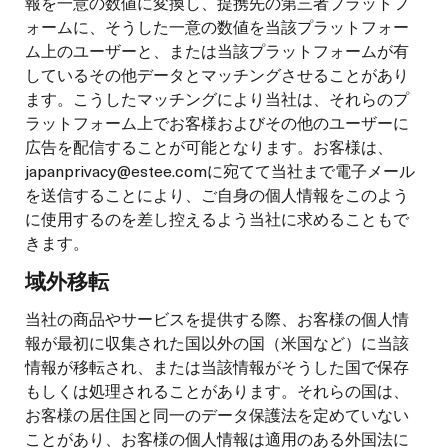
報を一意の数値に変換し、提携先の第三者プラットフ
ォームに、そうした一意の数値を当該プラットフォー
ム上のユーザーと、または当該プラットフォームが有
しているその他データとマッチングさせることがあり
ます。こうしたマッチングにより当社は、それらのプ
ラットフォーム上でお客様およびその他のユーザーに
広告を配信することが可能となります。お客様は、
japanprivacy@estee.comに宛てて当社まで電子メール
を送信することにより、ご自身の個人情報をこのよう
に使用するのを差し控えるよう当社に求めることもで
きます。
域外移転
当社の商品やサービスを提供する際、お客様の個人情
報が最初に収集された国以外の国（米国など）に当該
情報が移転され、または当該情報がそうした国で保存
もしくは処理されることがあります。それらの国は、
お客様の居住国と同一のデータ保護法を定めていない
ことがあり、お客様の個人情報は適用のある外国法に