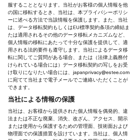
服することとなります。当社がお客様の個人情報を他
の国に移転するとき、当社は、本プライバシーポリシ
ーに述べる方法で当該情報を保護します。また、当社
は、データ移転契約もしくはEU標準契約条項の締結ま
たは適用されるその他のデータ移転メカニズムなど、
個人情報の移転にあたって十分な保護を提供して、適
用される法的要件も遵守します。当社によるデータ移
転に関してご質問がある場合、または（法律上義務付
けられている場合には）データ移転契約の写しをお受
け取りになりたい場合には、japanprivacy@estee.com
に宛てて当社まで電子メールでご連絡いただくことが
できます。
当社による情報の保護
当社は、お客様から提供された個人情報を偶発的、違
法または不正な廃棄、消失、改ざん、アクセス、開示
または使用から保護するための管理面、技術面および
物理面での保護措置を設けています。当社は、個人情