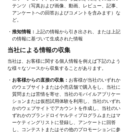
テンツ（写真および画像、動画、レビュー、記事、
アンケートへの回答およびコメントを含みます）な
ど。
・
推知情報：
上記の情報から引き出され、または上記
の情報に基づいて生成された情報
当社による情報の収集
当社は、お客様に関する個人情報を例えば下記のよう
な様々なソースから収集することがあります。
・
お客様からの直接の収集：
お客様が当社のいずれか
のウェブサイトまたは小売店舗で購入をし、当社に
質問または苦情を寄せ、当社のモバイルアプリケー
ションまたは仮想試用体験を利用し、当社のいずれ
かのウェブサイトでアカウントを作成し、当社のい
ずれかのブランドロイヤルティプログラムまたはマ
ーケティングリストに登録し、アンケートに回答
し、コンテストまたはその他のプロモーションに参