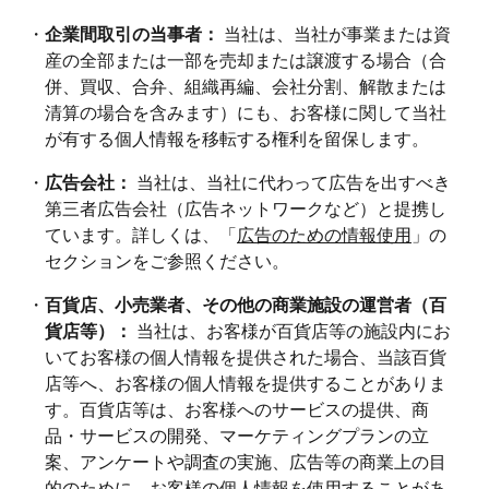
・
企業間取引の当事者：
当社は、当社が事業または資
産の全部または一部を売却または譲渡する場合（合
併、買収、合弁、組織再編、会社分割、解散または
清算の場合を含みます）にも、お客様に関して当社
が有する個人情報を移転する権利を留保します。
・
広告会社：
当社は、当社に代わって広告を出すべき
第三者広告会社（広告ネットワークなど）と提携し
ています。詳しくは、「
広告のための情報使用
」の
セクションをご参照ください。
・
百貨店、小売業者、その他の商業施設の運営者（百
貨店等）：
当社は、お客様が百貨店等の施設内にお
いてお客様の個人情報を提供された場合、当該百貨
店等へ、お客様の個人情報を提供することがありま
す。百貨店等は、お客様へのサービスの提供、商
品・サービスの開発、マーケティングプランの立
案、アンケートや調査の実施、広告等の商業上の目
的のために、お客様の個人情報を使用することがあ