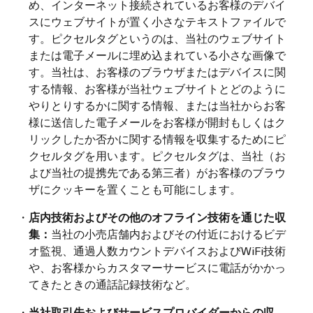
め、インターネット接続されているお客様のデバイ
スにウェブサイトが置く小さなテキストファイルで
す。ピクセルタグというのは、当社のウェブサイト
または電子メールに埋め込まれている小さな画像で
す。当社は、お客様のブラウザまたはデバイスに関
する情報、お客様が当社ウェブサイトとどのように
やりとりするかに関する情報、または当社からお客
様に送信した電子メールをお客様が開封もしくはク
リックしたか否かに関する情報を収集するためにピ
クセルタグを用います。ピクセルタグは、当社（お
よび当社の提携先である第三者）がお客様のブラウ
ザにクッキーを置くことも可能にします。
・
店内技術およびその他のオフライン技術を通じた収
集：
当社の小売店舗内およびその付近におけるビデ
オ監視、通過人数カウントデバイスおよびWiFi技術
や、お客様からカスタマーサービスに電話がかかっ
てきたときの通話記録技術など。
・
当社取引先およびサービスプロバイダーからの収