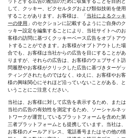
ットとする広告の配信のために収集することを目的と
して、クッキー、ピクセルタグおよび類似技術を使用
することがあります。お客様は、「
当社によるクッキ
ーの使用
」のセクションに記載するようにご自身のク
ッキー設定を編集することにより、当社サイトへのお
客様の訪問に基づくクッキーベース広告をオプトアウ
トすることができます。お客様がオプトアウトした場
合でも、お客様は当社からの広告を目にすることがあ
りますが、それらの広告は、お客様のウェブサイト訪
問履歴やお客様がクリックした広告に基づきターゲッ
ティングされたものではなく、ゆえに、お客様やお客
様の興味関心にそれほど沿っていないことがある、と
いうことにご注意ください。
当社は、お客様に対して広告を表示するため、または
当社の広告の有効性を測定するため、ソーシャルネッ
トワークが運営しているプラットフォームを含めた第
三者プラットフォームとも提携しています。当社は、
お客様のメールアドレス、電話番号またはその他の情