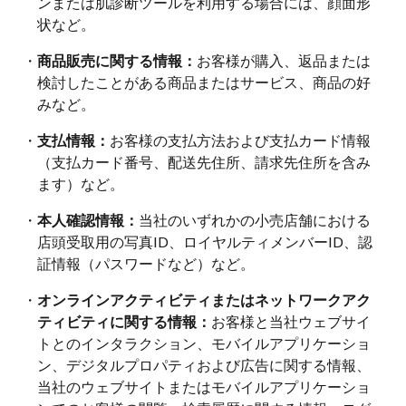
ンまたは肌診断ツールを利用する場合には、顔面形
状など。
・
商品販売に関する情報：
お客様が購入、返品または
検討したことがある商品またはサービス、商品の好
みなど。
・
支払情報：
お客様の支払方法および支払カード情報
（支払カード番号、配送先住所、請求先住所を含み
ます）など。
・
本人確認情報：
当社のいずれかの小売店舗における
店頭受取用の写真ID、ロイヤルティメンバーID、認
証情報（パスワードなど）など。
・
オンラインアクティビティまたはネットワークアク
ティビティに関する情報：
お客様と当社ウェブサイ
トとのインタラクション、モバイルアプリケーショ
ン、デジタルプロパティおよび広告に関する情報、
当社のウェブサイトまたはモバイルアプリケーショ