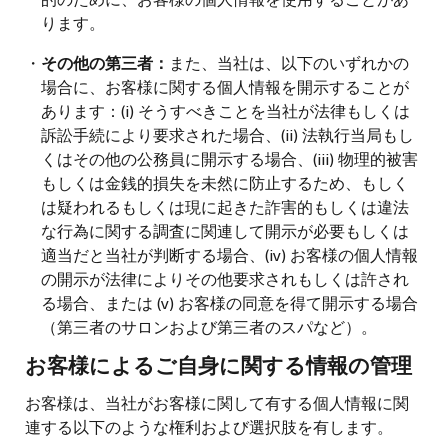
ります。
・
その他の第三者：
また、当社は、以下のいずれかの
場合に、お客様に関する個人情報を開示することが
あります：(i) そうすべきことを当社が法律もしくは
訴訟手続により要求された場合、(ii) 法執行当局もし
くはその他の公務員に開示する場合、(iii) 物理的被害
もしくは金銭的損失を未然に防止するため、もしく
は疑われるもしくは現に起きた詐害的もしくは違法
な行為に関する調査に関連して開示が必要もしくは
適当だと当社が判断する場合、(iv) お客様の個人情報
の開示が法律によりその他要求されもしくは許され
る場合、または (v) お客様の同意を得て開示する場合
（第三者のサロンおよび第三者のスパなど）。
お客様によるご自身に関する情報の管理
お客様は、当社がお客様に関して有する個人情報に関
連する以下のような権利および選択肢を有します。