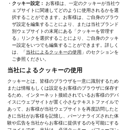
・
クッキー設定：
お客様は、一定のクッキーが当社ウ
ェブサイトに関連してどのように使用されるかを選
択することができます。お客様は、ご自身のブラウ
ザ設定を編集することにより、または当社ブランド
別ウェブサイトの末尾にある「クッキーを管理す
る」リンクを選択することにより、ご自身のクッキ
ー設定をいつでも編集することができます。詳しく
は、「
当社によるクッキーの使用
」のセクションを
ご参照ください。
当社によるクッキーの使用
クッキーとは、皆様のブラウザを一意に識別するため
または情報もしくは設定をお客様のブラウザに保存す
るため、インターネット接続されているお客様のデバ
イスにウェブサイトが置く小さなテキストファイルで
あって、お客様が当社ウェブサイトを再度訪問したと
きに当社がお客様を記憶し、パーソナライズされた体
験や広告を当社からお客様に提供するのを可能にする
ファイルです。当社は、必須クッキー、パフォーマン