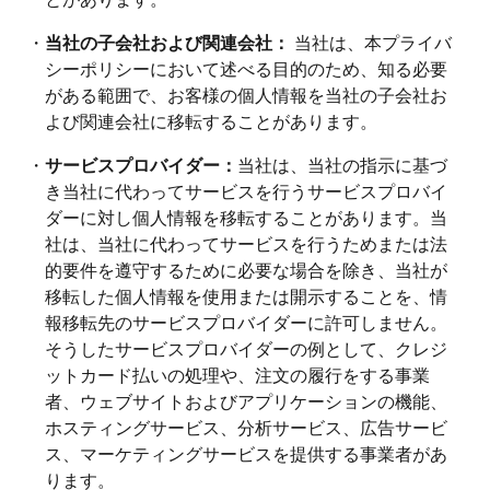
・
当社の子会社および関連会社：
当社は、本プライバ
シーポリシーにおいて述べる目的のため、知る必要
がある範囲で、お客様の個人情報を当社の子会社お
よび関連会社に移転することがあります。
・
サービスプロバイダー：
当社は、当社の指示に基づ
き当社に代わってサービスを行うサービスプロバイ
ダーに対し個人情報を移転することがあります。当
社は、当社に代わってサービスを行うためまたは法
的要件を遵守するために必要な場合を除き、当社が
移転した個人情報を使用または開示することを、情
報移転先のサービスプロバイダーに許可しません。
そうしたサービスプロバイダーの例として、クレジ
ットカード払いの処理や、注文の履行をする事業
者、ウェブサイトおよびアプリケーションの機能、
ホスティングサービス、分析サービス、広告サービ
ス、マーケティングサービスを提供する事業者があ
ります。