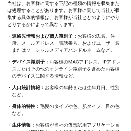
当社は、お客様に関する下記の種類の情報を収集また
は処理することがあります。お客様に関して当社が収
集する具体的情報は、お客様が当社とどのようにやり
とりするかによって異なります。
・
連絡先情報および個人識別子：
お客様の氏名、住
所、メールアドレス、電話番号、およびユーザー名
またはソーシャルメディアハンドルネームなど。
・
デバイス識別子：
お客様のMACアドレス、IPアドレ
スまたはその他のオンライン識別子を含めたお客様
のデバイスに関する情報など。
・
人口統計情報：
お客様の年齢または生年月日、性別
など。
・
身体的特性：
毛髪のタイプや色、肌タイプ、目の色
など。
・
生体情報：
お客様が当社の仮想試用アプリケーショ