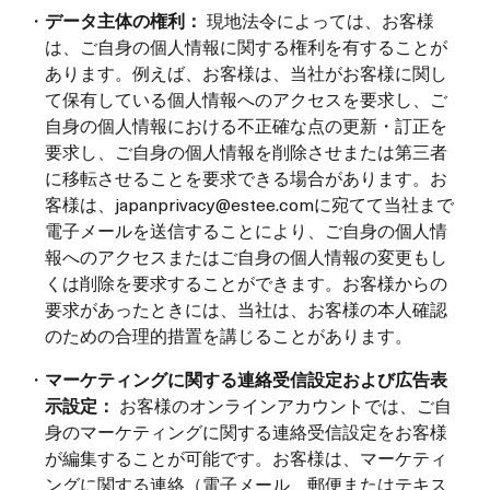
・
データ主体の権利：
現地法令によっては、お客様
は、ご自身の個人情報に関する権利を有することが
あります。例えば、お客様は、当社がお客様に関し
て保有している個人情報へのアクセスを要求し、ご
自身の個人情報における不正確な点の更新・訂正を
要求し、ご自身の個人情報を削除させまたは第三者
に移転させることを要求できる場合があります。お
客様は、japanprivacy@estee.comに宛てて当社まで
電子メールを送信することにより、ご自身の個人情
報へのアクセスまたはご自身の個人情報の変更もし
くは削除を要求することができます。お客様からの
要求があったときには、当社は、お客様の本人確認
のための合理的措置を講じることがあります。
・
マーケティングに関する連絡受信設定および広告表
示設定：
お客様のオンラインアカウントでは、ご自
身のマーケティングに関する連絡受信設定をお客様
が編集することが可能です。お客様は、マーケティ
ングに関する連絡（電子メール、郵便またはテキス