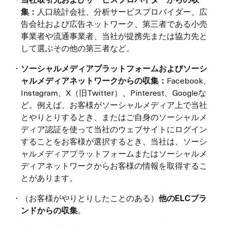
集：
人口統計会社、分析サービスプロバイダー、広
告会社および広告ネットワーク、第三者である小売
事業者や流通事業者、当社が提携先または協力先と
して選ぶその他の第三者など。
・
ソーシャルメディアプラットフォームおよびソーシ
ャルメディアネットワークからの収集：
Facebook、
Instagram、X（旧Twitter）、Pinterest、Googleな
ど。例えば、お客様がソーシャルメディア上で当社
とやりとりするとき、またはご自身のソーシャルメ
ディア認証を使って当社のウェブサイトにログイン
することをお客様が選択するとき、当社は、ソーシ
ャルメディアプラットフォームまたはソーシャルメ
ディアネットワークからお客様の情報を取得するこ
とがあります。
・（お客様がやりとりしたことのある）
他の
ELCブラ
ンドからの収集
。