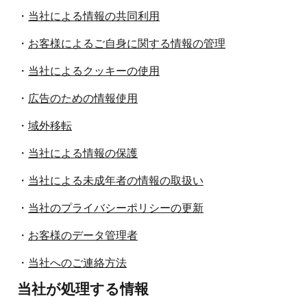
・
当社による情報の共同利用
・
お客様によるご自身に関する情報の管理
・
当社によるクッキーの使用
・
広告のための情報使用
・
域外移転
・
当社による情報の保護
・
当社による未成年者の情報の取扱い
・
当社のプライバシーポリシーの更新
・
お客様のデータ管理者
・
当社へのご連絡方法
当社が処理する情報