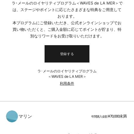
ラ･メールのロイヤリティプログラム＜WAVES de LA MER＞で
は、ステージやポイントに応じたさまざまな特典をご用意して
おります。
本プログラムにご登録いただき、公式オンラインショップでお
買い物いただくと、ご購入金額に応じてポイントが貯まり、特
別なリワードをお受け取りいただけます。
登録する
ラ･メールのロイヤリティプログラム
＜WAVES de LA MER＞
利用条件
¥70,000未満
年間購入金額
マリン