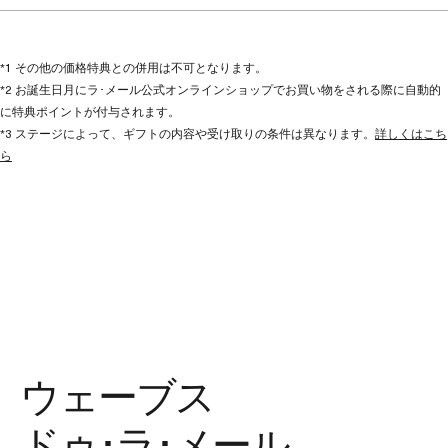
*1 その他の価格特典との併用は不可となります。
*2 お誕生日月にラ･メール公式オンラインショップでお買い物をされる際に自動的
に特典ポイントが付与されます。
*3 ステージによって、ギフトの内容や受け取りの条件は異なります。
詳しくはこち
ら
ウェーブス