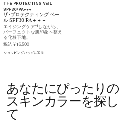
THE PROTECTING VEIL
SPF30/PA+++
ザ･プロテクティング ベー
ル SPF30 PA＋＋＋
エイジングケア*¹しながら、
パーフェクトな肌印象へ整え
る化粧下地。
税込
¥16,500
ショッピングバッグに追加
あなたにぴったりの
スキンカラーを探し
て