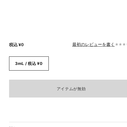
税込
¥0
最初のレビューを書く
3mL / 税込 ¥0
アイテムが無効