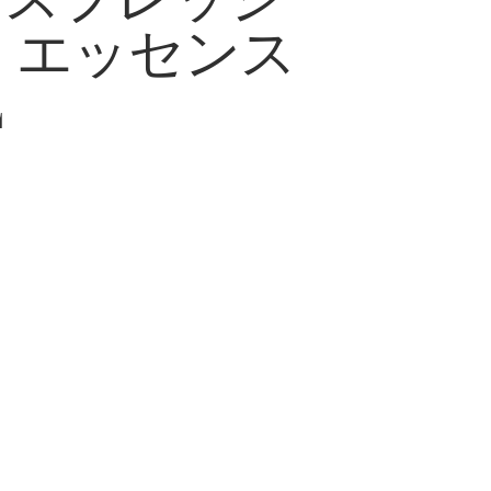
クスプレッシ
 エッセンス
L