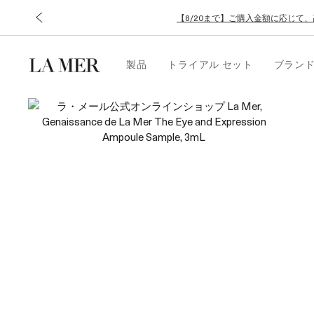
【8/20まで】ご購入金額に応じて
製品
トライアル セット
ブラン