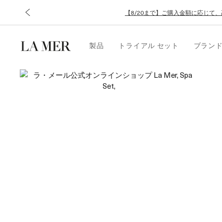
【8/20まで】ご購入金額に応じて
製品
トライアル セット
ブラン