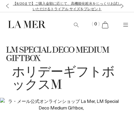
【8/20まで】ご購入金額に応じて、高機能化粧水をじっくりお試し
いただけるトライアル サイズをプレゼント
cart
(
0
)
LM SPECIAL DECO MEDIUM
GIFTBOX
ホリデーギフトボ
ックスM