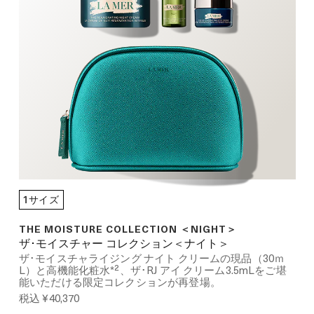
ト クリーム
1サイズ
ザ･モイスチャライジング フレッシュ クリーム
THE MOISTURE COLLECTION ＜NIGHT＞
ザ･モイスチャー コレクション＜ナイト＞
ザ･モイスチャライジング ナイト クリームの現品（30ｍ
L）と高機能化粧水*²、ザ･RJ アイ クリーム3.5mLをご堪
能いただける限定コレクションが再登場。
税込
¥40,370