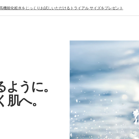
、高機能化粧水をじっくりお試しいただけるトライアル サイズをプレゼント
るように。
く肌へ。