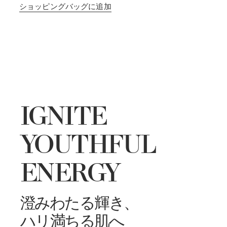
ショッピングバッグに追加
AWARD WINNING
IGNITE
YOUTHFUL
ENERGY
澄みわたる輝き、
ハリ満ちる肌へ