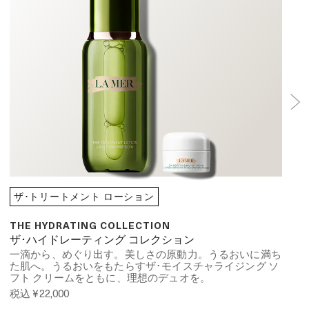
ザ･トリートメント ローション
THE HYDRATING COLLECTION
ザ･ハイドレーティング コレクション
一滴から、めぐり出す。美しさの原動力。うるおいに満ち
た肌へ。​うるおいをもたらすザ･モイスチャライジング ソ
フト クリームをともに、理想のデュオを。
税込
¥22,000