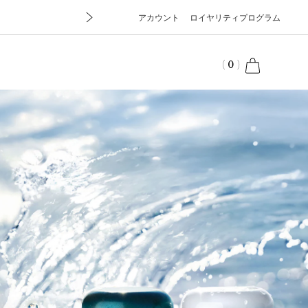
アカウント
ロイヤリティプログラム
cart
(
0
)